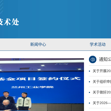
新闻中心
学术活动
通知
关于开展20
关于组织申报
关于做好2
关于2026