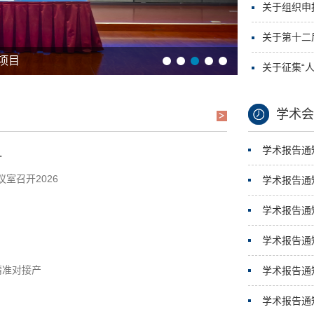
关于组织申报
关于第十二
关于征集“
学术会
学术报告通知
.
议室召开2026
学术报告通
学术报告通
学术报告通
精准对接产
学术报告通
学术报告通知